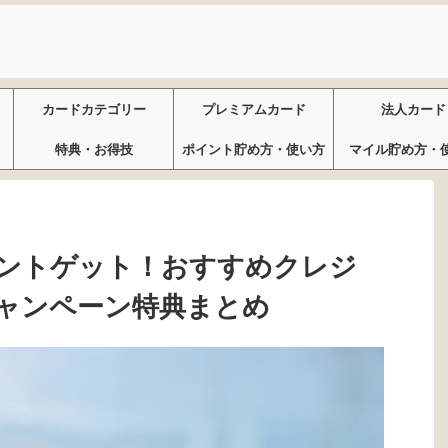
カードカテゴリー
プレミアムカード
法人カード
特典・お得技
ポイント貯め方・使い方
マイル貯め方・
ントゲット！おすすめクレジ
ャンペーン特典まとめ