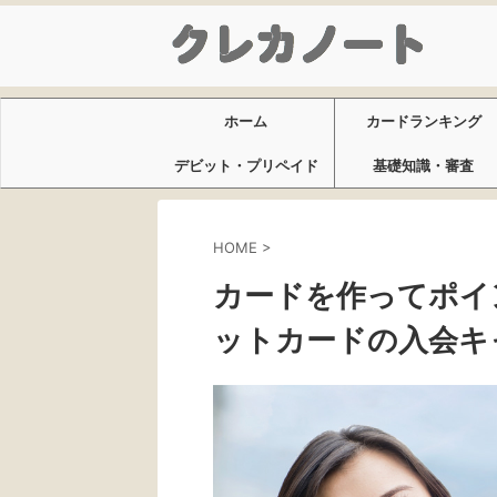
ホーム
カードランキング
デビット・プリペイド
基礎知識・審査
HOME
>
カードを作ってポイ
ットカードの入会キ