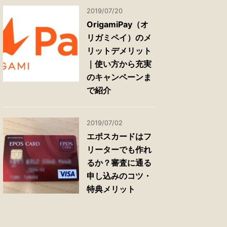
2019/07/20
OrigamiPay（オ
リガミペイ）のメ
リットデメリット
｜使い方から充実
のキャンペーンま
で紹介
2019/07/02
エポスカードはフ
リーターでも作れ
るか？審査に通る
申し込みのコツ・
特典メリット