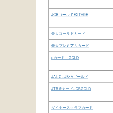
JCBゴールドEXTAGE
楽天ゴールドカード
楽天プレミアムカード
dカード GOLD
JAL CLUB-Aゴールド
JTB旅カードJCBGOLD
ダイナースクラブカード