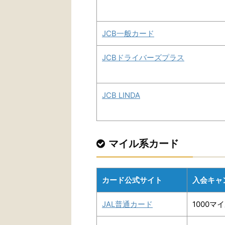
JCB一般カード
JCBドライバーズプラス
JCB LINDA
マイル系カード
カード公式サイト
入会キャ
JAL普通カード
1000マ