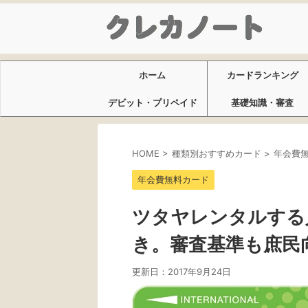
ホーム
カードランキング
デビット・プリペイド
基礎知識・審査
HOME
>
種類別おすすめカード
>
年会費
年会費無料カード
ツタヤレンタルする
き。審査基準も庶民
更新日：
2017年9月24日