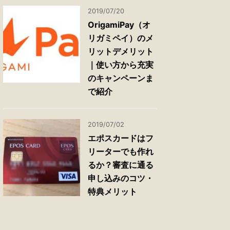
2019/07/20
OrigamiPay（オ
リガミペイ）のメ
リットデメリット
｜使い方から充実
のキャンペーンま
で紹介
2019/07/02
エポスカードはフ
リーターでも作れ
るか？審査に通る
申し込みのコツ・
特典メリット