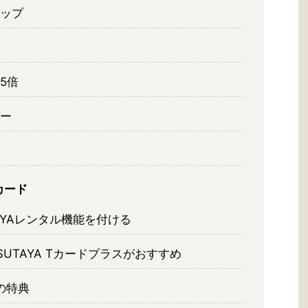
ップ
5倍
ー
カード
AYAレンタル機能を付ける
UTAYA Tカードプラスがおすすめ
スの特典