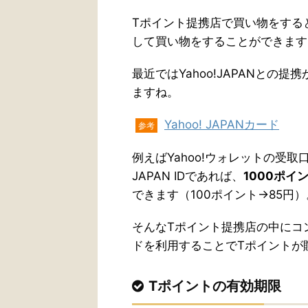
Tポイント提携店で買い物をする
して買い物をすることができます
最近ではYahoo!JAPANと
ますね。
Yahoo! JAPANカード
参考
例えばYahoo!ウォレットの受取
JAPAN IDであれば、
1000ポイ
できます（100ポイント→85円）
そんなTポイント提携店の中にコ
ドを利用することでTポイントが
Tポイントの有効期限