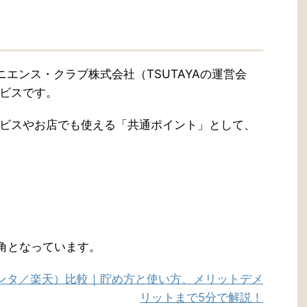
ト
エンス・クラブ株式会社（TSUTAYAの運営会
ビスです。
ビスやお店でも使える「共通ポイント」として、
角となっています。
ポンタ／楽天）比較｜貯め方と使い方、メリットデメ
リットまで5分で解説！