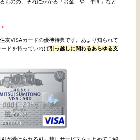
るものの、それにかかる「お金」や「手間」など
。。
住友VISAカードの優待特典です。あまり知られて
カードを持っていれば
引っ越しに関わるあらゆる支
で割引が受けられる引っ越しサービスをまとめてご紹