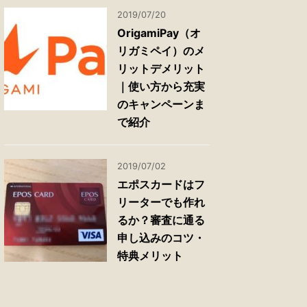
2019/07/20
OrigamiPay（オ
リガミペイ）のメ
リットデメリット
｜使い方から充実
のキャンペーンま
で紹介
2019/07/02
エポスカードはフ
リーターでも作れ
るか？審査に通る
申し込みのコツ・
特典メリット