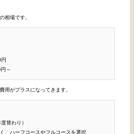
の相場です。
0円
0円～
費用がプラスになってきます。
年度替わり）
く、ハーフコースやフルコースを選択