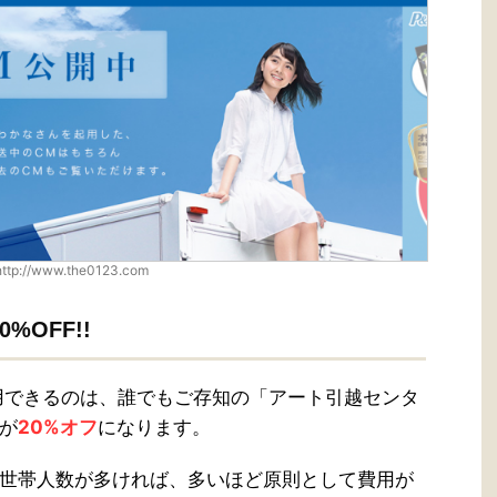
http://www.the0123.com
OFF!!
利用できるのは、誰でもご存知の「アート引越センタ
が
20%オフ
になります。
世帯人数が多ければ、多いほど原則として費用が