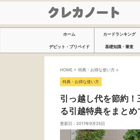
ホーム
カードランキング
デビット・プリペイド
基礎知識・審査
HOME
>
特典・お得な使い方
>
特典・お得な使い方
引っ越し代を節約！三
る引越特典をまとめ
更新日：
2017年9月25日