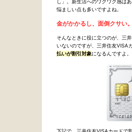
し」。新生活へのワクワク感はあ
悩ましい点も多いですよね。
金がかかるし、面倒クサい
そんなときに役に立つのが、三井
いないのですが、三井住友VISA
払いが割引対象
になるんですよ。
下記で、三井住友VISAカード