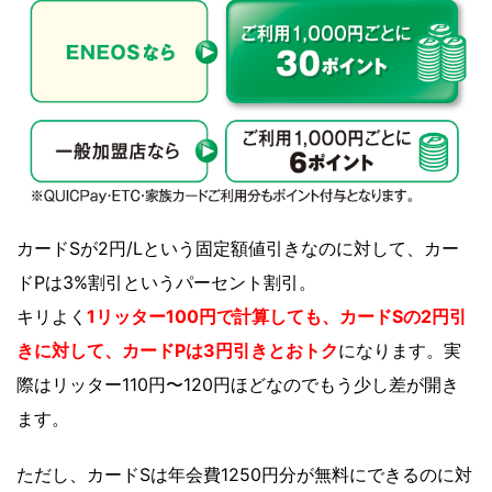
カードSが2円/Lという固定額値引きなのに対して、カー
ドPは3%割引というパーセント割引。
キリよく
1リッター100円で計算しても、カードSの2円引
きに対して、カードPは3円引きとおトク
になります。実
際はリッター110円〜120円ほどなのでもう少し差が開き
ます。
ただし、カードSは年会費1250円分が無料にできるのに対