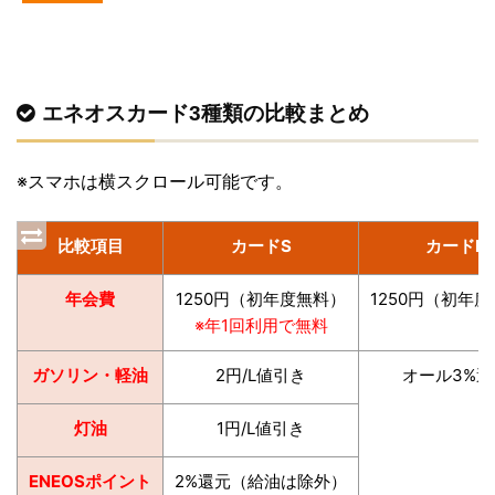
エネオスカード3種類の比較まとめ
※スマホは横スクロール可能です。
比較項目
カードS
カードP
年会費
1250円（初年度無料）
1250円（初年
※年1回利用で無料
ガソリン・軽油
2円/L値引き
オール3%還
灯油
1円/L値引き
ENEOSポイント
2%還元（給油は除外）