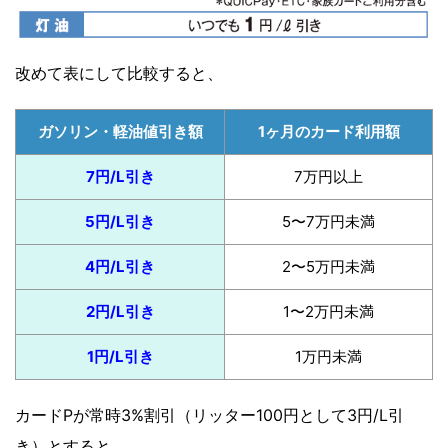
改めて表にして比較すると、
ガソリン・軽油値引き額
1ヶ月のカード利用額
7円/L引き
7万円以上
5円/L引き
5〜7万円未満
4円/L引き
2〜5万円未満
2円/L引き
1〜2万円未満
1円/L引き
1万円未満
カードPが常時3%割引（リッター100円として3円/L引
き）とすると、