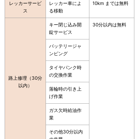
レッカーサービ
レッカー車によ
10km までは無料
ス
る移動
キー閉じ込み開
30分以内は無料
錠サービス
バッテリージャ
ンピング
タイヤパンク時
の交換作業
路上修理（30分
以内）
落輪時の引き上
げ作業
ガス欠時給油作
業
その他30分以内