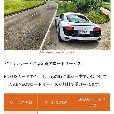
MarleneBitzer
/ Pixabay
ガソリンカードには定番のロードサービス。
ENEOSカードでも、もしもの時に電話一本でかけつけて
くれるENEOSロードサービスが無料で受けられます。
ENEOSロードサ
サービス項目
サービス内容
ービス