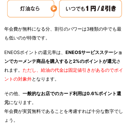
年会費が無料になる分、割引のパワーは3種類の中でも最
も低いのが特徴です。
ENEOSポイントの還元率は、
ENEOSサービスステーショ
ンでカーメンテ商品を購入すると2%のポイントが還元
さ
れます。
ただし、給油の代金は固定値引きがあるのでポイ
ントの対象外
となります。
その他、
一般的なお店でのカード利用は0.6%ポイント還
元
になります。
年会費が実質無料であることを考慮すれば十分な数字でし
ょう。